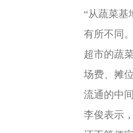
“从蔬菜
有所不同
超市的蔬
场费、摊
流通的中间
李俊表示，