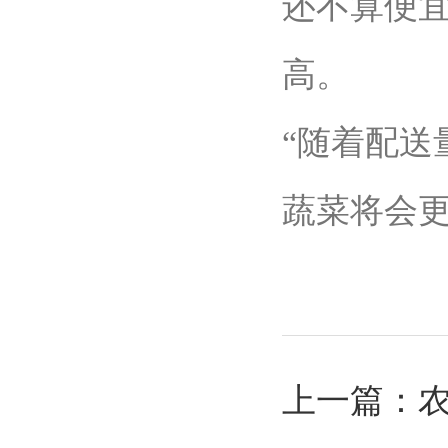
还不算便
高。
“随着配
蔬菜将会更
上一篇：