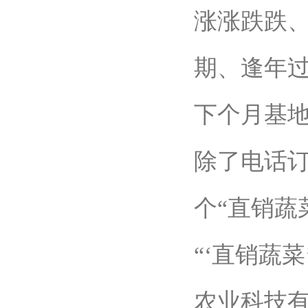
涨涨跌跌
期、逢年过
下个月基地
除了电话
个“直销蔬
“‘直销蔬
农业科技