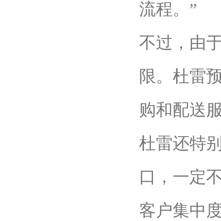
流程。”
不过，由
限。杜雷预
购和配送
杜雷还特
口，一定不
客户集中度