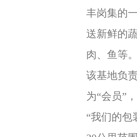
丰岗集的
送新鲜的
肉、鱼等
该基地负责
为“会员”
“我们的