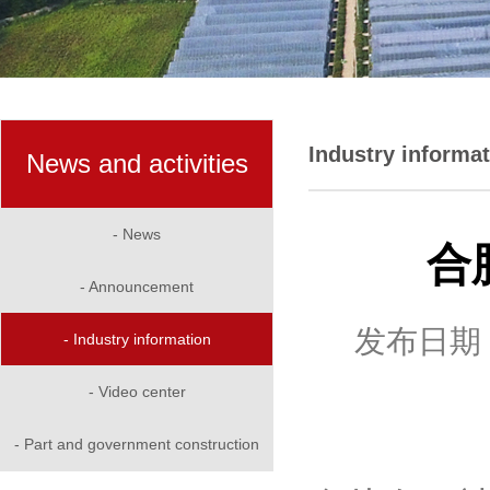
Industry informa
News and activities
- News
合
- Announcement
发布日期：
- Industry information
- Video center
- Part and government construction