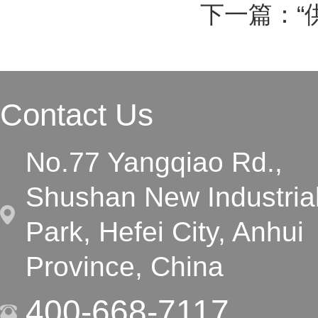
下一篇：
“
Contact Us
No.77 Yangqiao Rd.,
Shushan New Industria
Park, Hefei City, Anhui
Province, China
400-668-7117