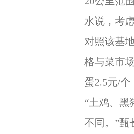
20公里范
水说，考
对照该基
格与菜市
蛋2.5元/
“土鸡、
不同。”