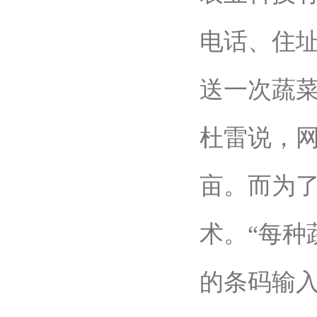
电话、住
送一次蔬
杜雷说，网
亩。而为
术。“每种
的条码输