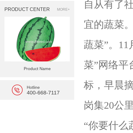
自从有了社
PRODUCT CENTER
MORE+
宜的蔬菜
蔬菜”。1
菜”网络平
Product Name
标，早晨
Hotline
400-668-7117
岗集20公里
“你要什么