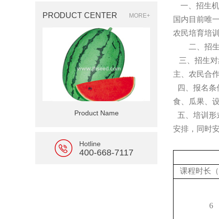
一、招生
PRODUCT CENTER
MORE+
国内目前唯一
农民培育培
二、招
三、招生对
主、农民合
四、报名条
食、瓜果、
Product Name
五、培训形
安排，同时
Hotline
400-668-7117
课程时长（
6