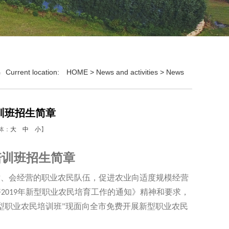
Current location:
HOME
>
News and activities
>
News
训班招生简章
字体：
大
中
小
】
培训班招生简章
术、会经营的职业农民队伍，促进农业向适度规模经营
好
年新型职业农民培育工作的通知》精神和要求，
2019
型职业农民培训班”现面向全市免费开展新型职业农民