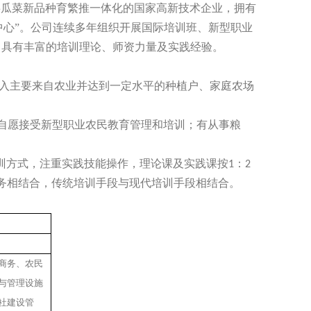
事瓜菜新品种育繁推一体化的国家高新技术企业，拥有
中心”。公司连续多年组织开展国际培训班、新型职业
，具有丰富的培训理论、师资力量及实践经验。
入主要来自农业并达到一定水平的种植户、家庭农场
自愿接受新型职业农民教育管理和培训；有从事粮
训方式，注重实践技能操作，理论课及实践课按
：
1
2
务相结合，传统培训手段与现代培训手段相结合。
商务、农民
与管理设施
社建设管