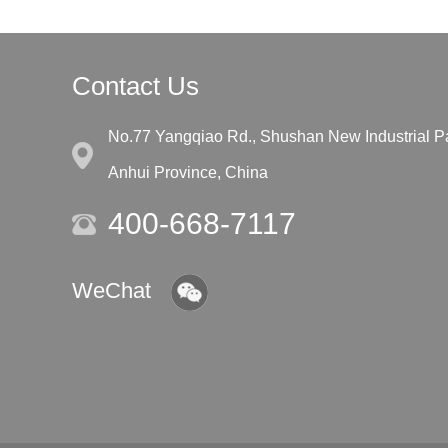
Contact Us
No.77 Yangqiao Rd., Shushan New Industrial Par
Anhui Province, China
400-668-7117
WeChat