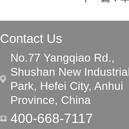
Contact Us
No.77 Yangqiao Rd.,
Shushan New Industria
Park, Hefei City, Anhui
Province, China
400-668-7117