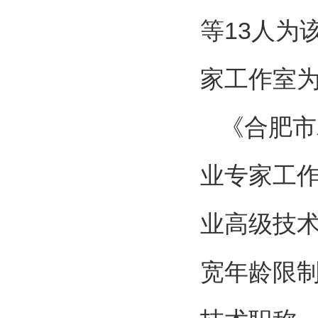
等13人为
家工作室
《合肥市
业专家工
业高级技术
宽年龄限