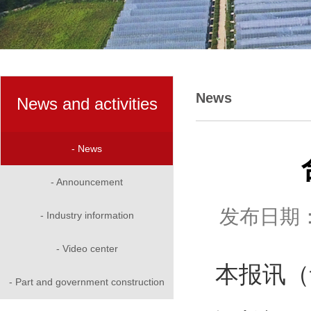
News
News and activities
- News
- Announcement
发布日期：
- Industry information
- Video center
本报讯（
- Part and government construction