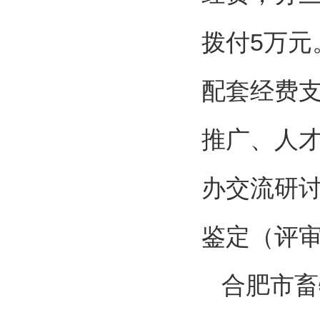
拨付5万
配套经费
推广、人
办交流研
鉴定（评
合肥市畜