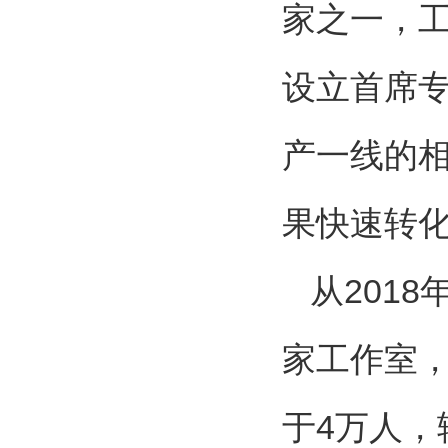
家之一，
设立首席
产一线的
果快速转
从201
家工作室，
于4万人，